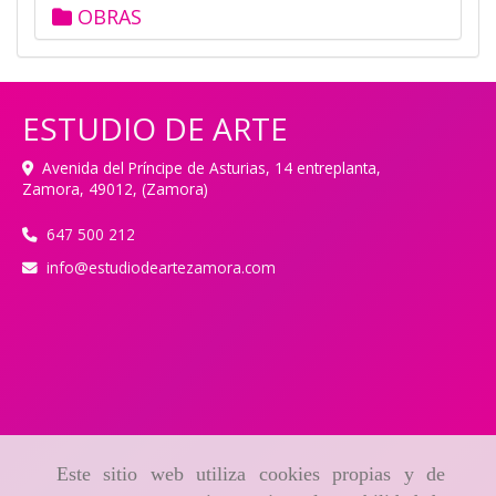
OBRAS
ESTUDIO DE ARTE
Avenida del Príncipe de Asturias, 14 entreplanta,
Zamora
,
49012
,
(Zamora)
647 500 212
info
estudiodeartezamora.com
Este sitio web utiliza cookies propias y de